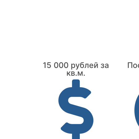
15 000 рублей за
По
кв.м.