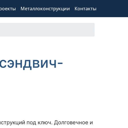
роекты
Металлоконструкции
Контакты
сэндвич-
струкций под ключ. Долговечное и