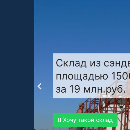
Склад из сэнд
площадью 1500
за 19 млн.руб.
Хочу такой склад