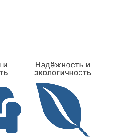
 и
Надёжность и
ть
экологичность