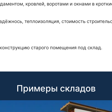
аментом, кровлей, воротами и окнами в кротки
надёжнось, теплоизоляция, стоимость строитель
конструкцию старого помещения под склад.
Примеры складов