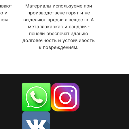
ивают
Материалы используеме при
ю и
производствене горят и не
шем
выделяют вредных веществ. А
металлокаркас и сэндвич-
пенели обеспечат зданию
долговечность и устойчивость
к повреждениям.