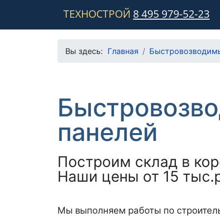
ТЕХНОСТРОЙ
8 495 979-52-23
Вы здесь:
Главная
Быстровозводимы
Быстровозво
панелей
Построим склад в кор
Наши цены от 15 тыс.р
Мы выполняем работы по строитель