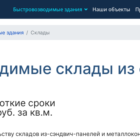
Быстровозводимые здания
Наши объекты
П
е здания
Склады
димые склады из 
откие сроки
уб. за кв.м.
ству складов из-сэндвич-панелей и металлокон